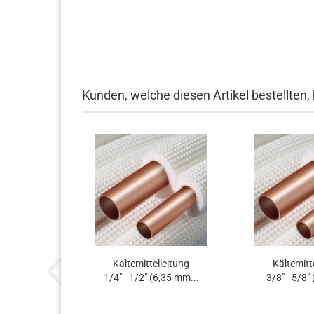
Kunden, welche diesen Artikel bestellten,
Käl­te­mit­tel­lei­tung
Käl­te­mit­t
1/4" - 1/2" (6,35 mm...
3/8" - 5/8"