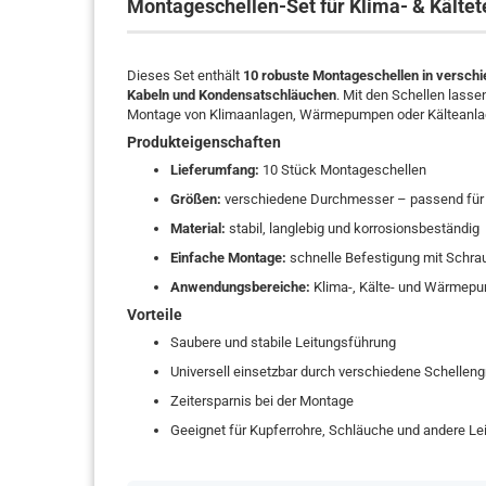
Montageschellen-Set für Klima- & Kältet
Dieses Set enthält
10 robuste Montageschellen in versch
Kabeln und Kondensatschläuchen
. Mit den Schellen lassen
Montage von Klimaanlagen, Wärmepumpen oder Kälteanla
Produkteigenschaften
Lieferumfang:
10 Stück Montageschellen
Größen:
verschiedene Durchmesser – passend für 
Material:
stabil, langlebig und korrosionsbeständig
Einfache Montage:
schnelle Befestigung mit Schra
Anwendungsbereiche:
Klima-, Kälte- und Wärmepu
Vorteile
Saubere und stabile Leitungsführung
Universell einsetzbar durch verschiedene Schellen
Zeitersparnis bei der Montage
Geeignet für Kupferrohre, Schläuche und andere Le