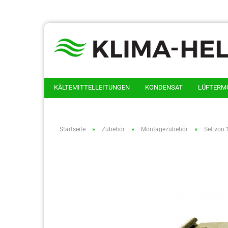
KÄLTEMITTELLEITUNGEN
KONDENSAT
LÜFTERM
»
»
»
Startseite
Zubehör
Montagezubehör
Set von 