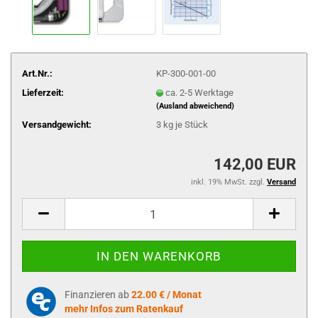
Art.Nr.:
KP-300-001-00
Lieferzeit:
ca. 2-5 Werktage
(Ausland abweichend)
Versandgewicht:
3
kg je Stück
142,00 EUR
inkl. 19% MwSt. zzgl.
Versand
Finanzieren ab
22.00 € / Monat
mehr Infos zum Ratenkauf