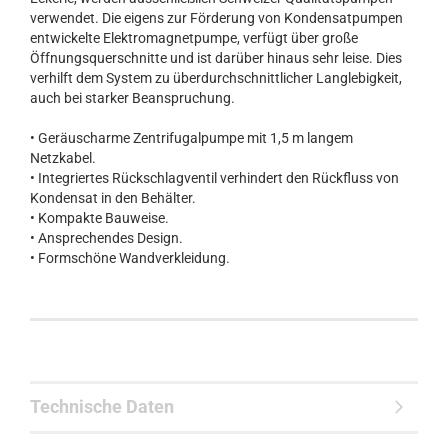
verwendet. Die eigens zur Förderung von Kondensatpumpen
entwickelte Elektromagnetpumpe, verfügt über große
Öffnungsquerschnitte und ist darüber hinaus sehr leise. Dies
verhilft dem System zu überdurchschnittlicher Langlebigkeit,
auch bei starker Beanspruchung.
• Geräuscharme Zentrifugalpumpe mit 1,5 m langem
Netzkabel.
• Integriertes Rückschlagventil verhindert den Rückfluss von
Kondensat in den Behälter.
• Kompakte Bauweise.
• Ansprechendes Design.
• Formschöne Wandverkleidung.
Technische Daten