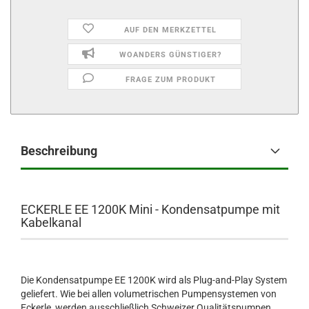
AUF DEN MERKZETTEL
WOANDERS GÜNSTIGER?
FRAGE ZUM PRODUKT
Beschreibung
ECKERLE EE 1200K Mini - Kondensatpumpe mit
Kabelkanal
Die Kondensatpumpe EE 1200K wird als Plug-and-Play System
geliefert. Wie bei allen volumetrischen Pumpensystemen von
Eckerle, werden ausschließlich Schweizer Qualitätspumpen